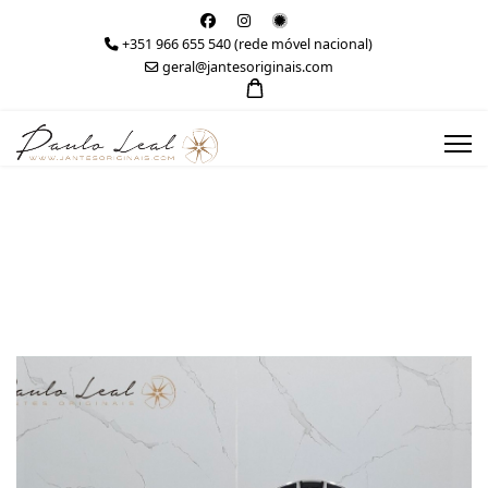
+351 966 655 540 (rede móvel nacional)
geral@jantesoriginais.com