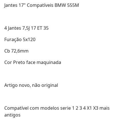
Jantes 17" Compatíveis BMW 555M
4 Jantes 7,5J 17 ET 35
Furação 5x120
Cb 72,6mm
Cor Preto face maquinada
Artigo novo, não original
Compatível com modelos serie 1 2 3 4 X1 X3 mais
antigos