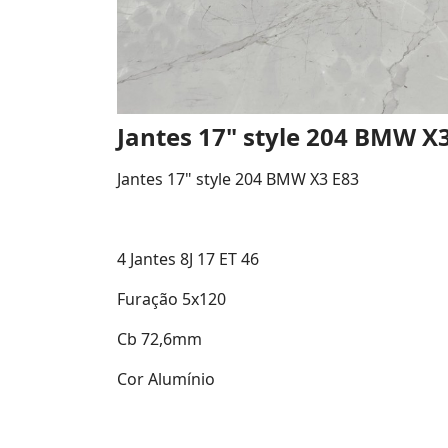
Jantes 17" style 204 BMW X
Jantes 17" style 204 BMW X3 E83
4 Jantes 8J 17 ET 46
Furação 5x120
Cb 72,6mm
Cor Alumínio