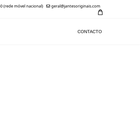
0 (rede móvel nacional)
geral@jantesoriginais.com
CONTACTO