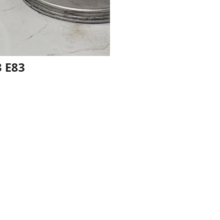
3 E83