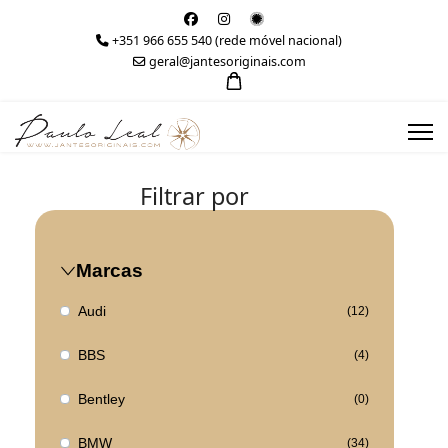
+351 966 655 540 (rede móvel nacional)
geral@jantesoriginais.com
Filtrar por
Marcas
Audi
(12)
BBS
(4)
Bentley
(0)
BMW
(34)