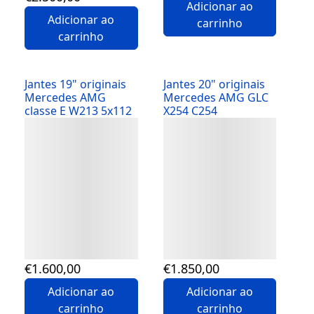
Adicionar ao
Adicionar ao
carrinho
carrinho
Jantes 19" originais
Jantes 20" originais
Mercedes AMG
Mercedes AMG GLC
classe E W213 5x112
X254 C254
Detalhes
Detalhes
€
1.600
,00
€
1.850
,00
Adicionar ao
Adicionar ao
carrinho
carrinho