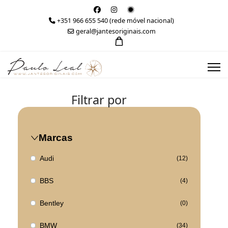
+351 966 655 540 (rede móvel nacional)
geral@jantesoriginais.com
Filtrar por
Marcas
Audi
(12)
BBS
(4)
Bentley
(0)
BMW
(34)