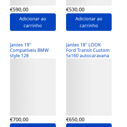
€
590
,00
€
530
,00
Adicionar ao
Adicionar ao
carrinho
carrinho
Jantes 19"
Jantes 18" LOOK
Compatíveis BMW
Ford Transit Custom
style 128
5x160 autocaravana
Detalhes
Detalhes
€
700
,00
€
650
,00