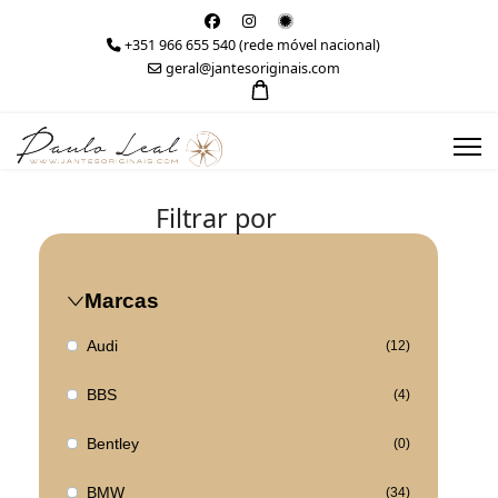
+351 966 655 540 (rede móvel nacional)
geral@jantesoriginais.com
Filtrar por
Marcas
Audi
(12)
BBS
(4)
Bentley
(0)
BMW
(34)