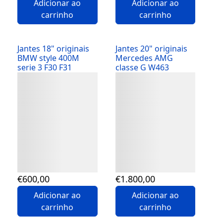
Adicionar ao
Adicionar ao
carrinho
carrinho
Jantes 18" originais
Jantes 20" originais
BMW style 400M
Mercedes AMG
serie 3 F30 F31
classe G W463
Detalhes
Detalhes
€
600
,00
€
1.800
,00
Adicionar ao
Adicionar ao
carrinho
carrinho